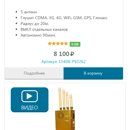
5 антенн
Глушит CDMA, 3G, 4G, WiFi, GSM, GPS, Глонасс
Радиус до 20м.
ВЫКЛ отдельных каналов
Автономно 90мин.
5 (18)
8 100
Артикул: 15408-P92262
Подробнее
В корзину
ВИДЕО