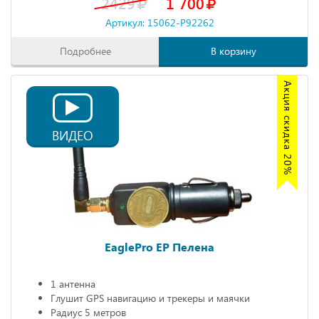
2429
1 700
Артикул: 15062-P92262
Подробнее
В корзину
Акция скидка 20%
ВИДЕО
EaglePro EP Пелена
1 антенна
Глушит GPS навигацию и трекеры и маячки
Радиус 5 метров