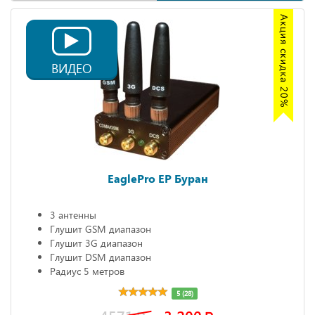
Акция скидка 20%
ВИДЕО
EaglePro EP Буран
3 антенны
Глушит GSM диапазон
Глушит 3G диапазон
Глушит DSM диапазон
Радиус 5 метров
5 (28)