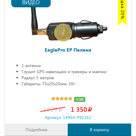
ВИДЕО
EaglePro EP Пелена
1 антенна
Глушит GPS навигацию и трекеры и маячки
Радиус 5 метров
Габариты: 75х20х20мм, 50г
5 (18)
1929
1 350
Артикул: 14964-P92262
Подробнее
В корзину