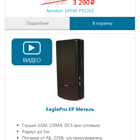
4571
3 200
Артикул: 14540-P92262
Подробнее
В корзину
ВИДЕО
EaglePro EP Метель
Глушит GSM, CDMA, DCS (все сотовые)
Радиус до 5м.
Питание от АБ, 220В, ч/з прикуриватель