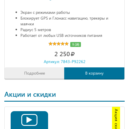
Экран с режимами работы
Блокирует GPS и Глонасс навигацию, трекеры и
маячки
Радиус 5 метров
Работает от любых USB источников питания
Габариты: 68х20х10 мм
5 (18)
2 250
Артикул: 7843-P92262
Подробнее
В корзину
Акции и скидки
Акция скидка 20%