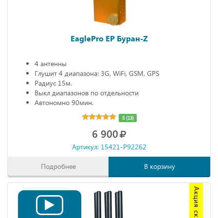
EaglePro EP Буран-Z
4 антенны
Глушит 4 диапазона: 3G, WiFi, GSM, GPS
Радиус 15м.
Выкл диапазонов по отдельности
Автономно 90мин.
5 (13)
6 900
Артикул: 15421-P92262
Подробнее
В корзину