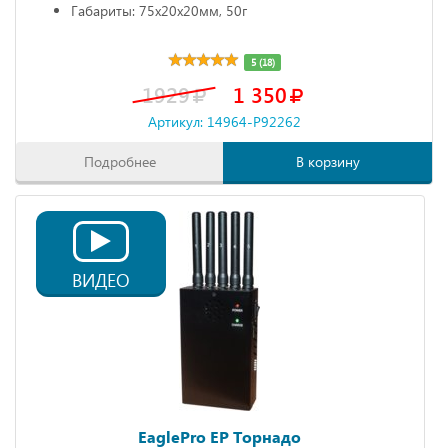
Габариты: 75х20х20мм, 50г
5 (18)
1929
1 350
Артикул: 14964-P92262
Подробнее
В корзину
ВИДЕО
EaglePro EP Торнадо