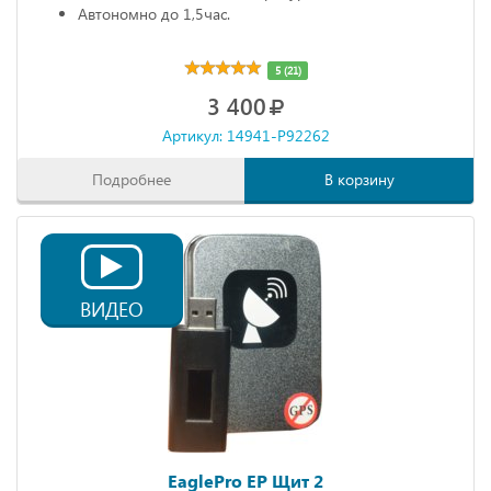
Автономно до 1,5час.
5 (21)
3 400
Артикул: 14941-P92262
Подробнее
В корзину
ВИДЕО
EaglePro EP Щит 2